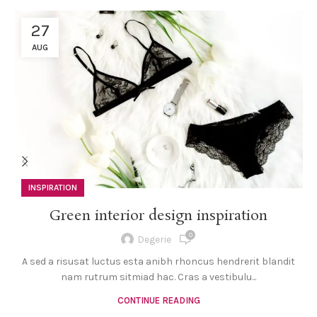
27
AUG
INSPIRATION
Green interior design inspiration
0
Degerie
A sed a risusat luctus esta anibh rhoncus hendrerit blandit
nam rutrum sitmiad hac. Cras a vestibulu...
CONTINUE READING