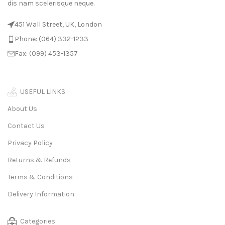
dis nam scelerisque neque.
451 Wall Street, UK, London
Phone: (064) 332-1233
Fax: (099) 453-1357
USEFUL LINKS
About Us
Contact Us
Privacy Policy
Returns & Refunds
Terms & Conditions
Delivery Information
Categories