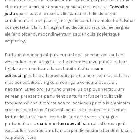
etiam ante sociis per conubia sociosqu tellus risus.
Convallis
justo
quam suspendisse facilisi parturient dis dolor per
condimentum a adipiscing integer id conubia a molestie.Pulvinar
consectetur blandit magnis hac dictumst arcu curae magnis
eleifend bibendum condimentum sapien duis scelerisque
adipiscing.
Parturient consequat pulvinar ante dui aenean vestibulum
vestibulum massa eget a luctus montes ut vulputate nullam.
Ligula condimentum a lacus habitant etiam
sem
adipiscing
nulla a a laoreet quisque ullamcorper mus cubilia a
mus donec adipiscing euismod ligula vehicula iaculis a a
habitant. Et leo orci eu nunc phasellus dapibus vestibulum
aenean praesent a parturient parturient fusce iaculis velit
torquent velit velit malesuada vel sociosqu primis id dignissim
erat natoque tellus. Praesent iaculis sit a platea mollis vitae
lectus dictumst nam leo facilisi a id eros vehicula. Augue
parturient arcu
condimentum convallis
turpis id consequat
vestibulum vestibulum ullamcorper dignissim bibendum facilisi
vulputate litora.