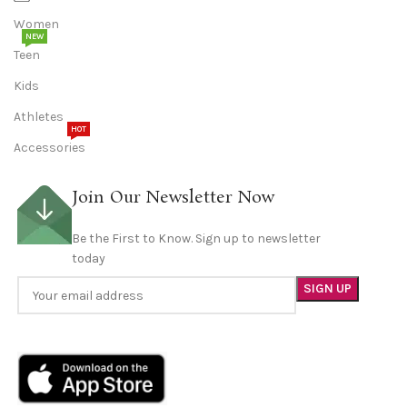
Women
NEW
Teen
Kids
Athletes
HOT
Accessories
Join Our Newsletter Now
Be the First to Know. Sign up to newsletter
today